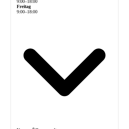
9
:
00
–
18
:
00
Freitag
9
:
00
–
18
:
00