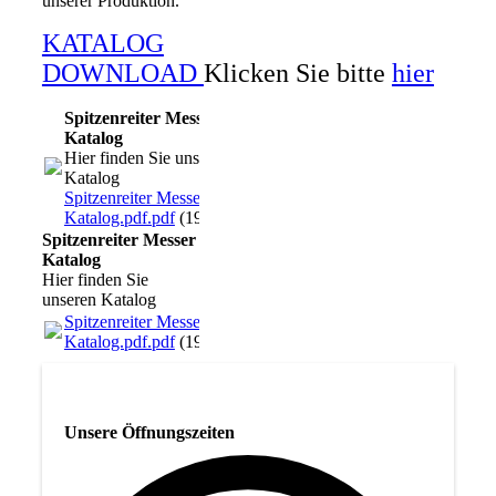
unserer Produktion.
KATALOG
DOWNLOAD
Klicken Sie bitte
hier
Spitzenreiter Messer
Katalog
Hier finden Sie unseren
Katalog
Spitzenreiter Messer
Katalog.pdf.pdf
(19.5MB)
Spitzenreiter Messer
Katalog
Hier finden Sie
unseren Katalog
Spitzenreiter Messer
Katalog.pdf.pdf
(19.5MB)
Unsere Öffnungszeiten