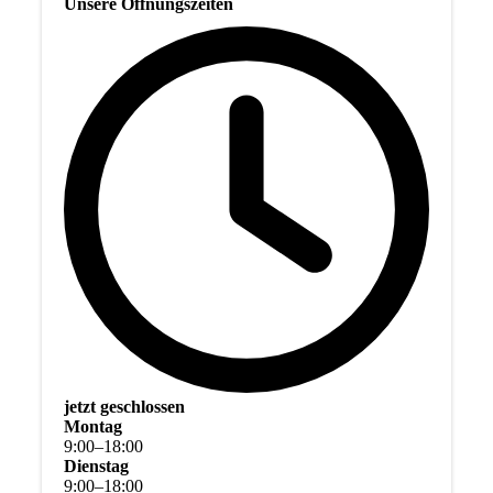
Unsere Öffnungszeiten
jetzt geschlossen
Montag
9
:
00
–
18
:
00
Dienstag
9
:
00
–
18
:
00