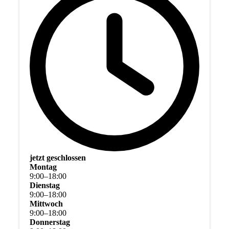
jetzt geschlossen
Montag
9
:
00
–
18
:
00
Dienstag
9
:
00
–
18
:
00
Mittwoch
9
:
00
–
18
:
00
Donnerstag